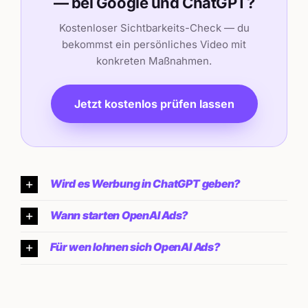
— bei Google und ChatGPT?
Kostenloser Sichtbarkeits-Check — du
bekommst ein persönliches Video mit
konkreten Maßnahmen.
Jetzt kostenlos prüfen lassen
Wird es Werbung in ChatGPT geben?
Wann starten OpenAI Ads?
Für wen lohnen sich OpenAI Ads?