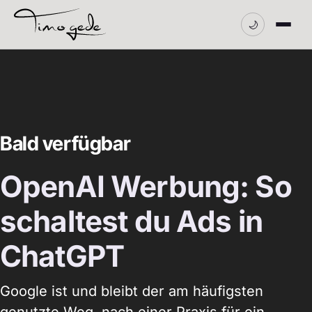
Zum
Inhalt
🌙
springen
Bald verfügbar
OpenAI Werbung: So
schaltest du Ads in
ChatGPT
Google ist und bleibt der am häufigsten