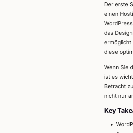
Der erste S
einen Hosti
WordPress 
das Design 
ermöglicht 
diese optim
Wenn Sie d
ist es wic
Betracht zu
nicht nur a
Key Tak
WordPr