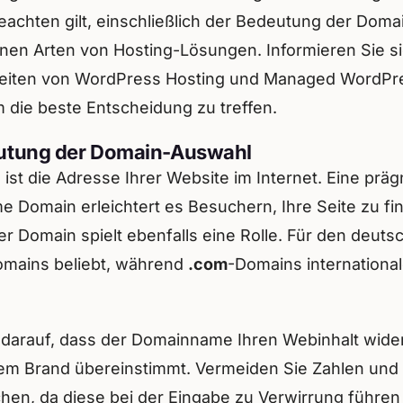
eachten gilt, einschließlich der Bedeutung der Doma
nen Arten von Hosting-Lösungen. Informieren Sie si
eiten von WordPress Hosting und Managed WordPr
 die beste Entscheidung zu treffen.
utung der Domain-Auswahl
ist die Adresse Ihrer Website im Internet. Eine prä
 Domain erleichtert es Besuchern, Ihre Seite zu fi
r Domain spielt ebenfalls eine Rolle. Für den deut
omains beliebt, während
.com
-Domains international
 darauf, dass der Domainname Ihren Webinhalt wider
rem Brand übereinstimmt. Vermeiden Sie Zahlen und
hen, da diese bei der Eingabe zu Verwirrung führen