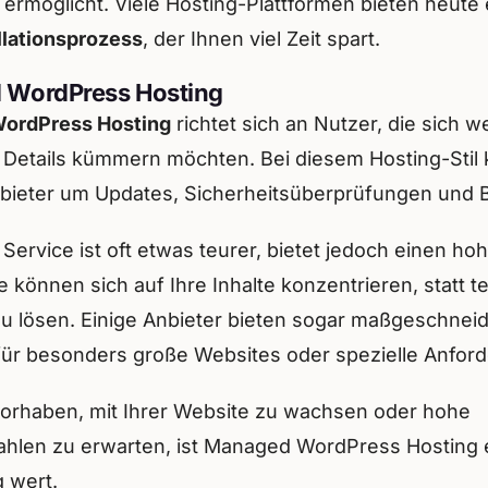
ermöglicht. Viele Hosting-Plattformen bieten heute
llationsprozess
, der Ihnen viel Zeit spart.
WordPress Hosting
ordPress Hosting
richtet sich an Nutzer, die sich 
 Details kümmern möchten. Bei diesem Hosting-Stil
nbieter um Updates, Sicherheitsüberprüfungen und 
 Service ist oft etwas teurer, bietet jedoch einen ho
e können sich auf Ihre Inhalte konzentrieren, statt 
u lösen. Einige Anbieter bieten sogar maßgeschneid
ür besonders große Websites oder spezielle Anfor
orhaben, mit Ihrer Website zu wachsen oder hohe
hlen zu erwarten, ist Managed WordPress Hosting 
 wert.