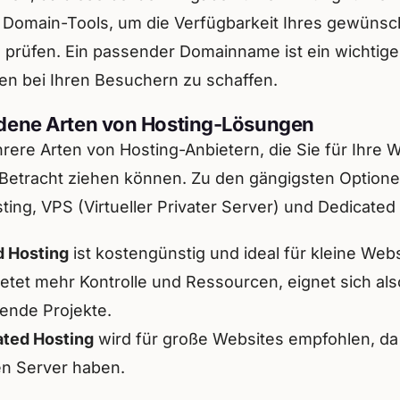
 Domain-Tools, um die Verfügbarkeit Ihres gewünsc
prüfen. Ein passender Domainname ist ein wichtiger
en bei Ihren Besuchern zu schaffen.
dene Arten von Hosting-Lösungen
rere Arten von Hosting-Anbietern, die Sie für Ihre
 Betracht ziehen können. Zu den gängigsten Option
ing, VPS (Virtueller Privater Server) und Dedicated
d Hosting
ist kostengünstig und ideal für kleine Webs
etet mehr Kontrolle und Ressourcen, eignet sich als
ende Projekte.
ated Hosting
wird für große Websites empfohlen, da
n Server haben.