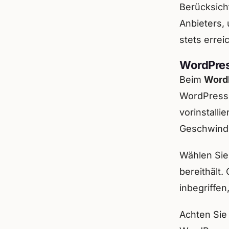
Berücksich
Anbieters, 
stets erreic
WordPres
Beim
Word
WordPress-W
vorinstalli
Geschwindi
Wählen Sie
bereithält.
inbegriffen
Achten Sie 