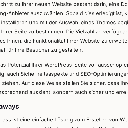
chritt zu Ihrer neuen Website besteht darin, eine D
ng-Anbieter auszuwählen. Sobald dies erledigt ist, 
installieren und mit der Auswahl eines Themes beg
Ihrer Seite zu bestimmen. Die Vielzahl an verfügba
es Ihnen, die Funktionalität Ihrer Website zu erweit
al für Ihre Besucher zu gestalten.
as Potenzial Ihrer WordPress-Seite voll ausschöpf
htig, auch Sicherheitsaspekte und SEO-Optimierungen
 ziehen. Auf diese Weise stellen Sie sicher, dass Ih
nsprechend aussieht, sondern auch sicher und erreic
eaways
ess ist eine einfache Lösung zum Erstellen von We