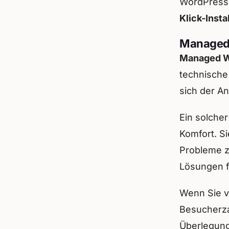
WordPress 
Klick-Insta
Managed 
Managed W
technische
sich der A
Ein solcher
Komfort. Si
Probleme z
Lösungen f
Wenn Sie v
Besucherza
Überlegung