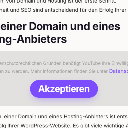
l von Domain und Hosting ist der erste Schritt.
heit und SEO sind entscheidend für den Erfolg Ihrer
einer Domain und eines
ing-Anbieters
enschutzrechtlichen Gründen benötigt YouTube Ihre Einwill
Datens
en zu werden. Mehr Informationen finden Sie unter
Akzeptieren
l einer Domain und eines Hosting-Anbieters ist ent
olg Ihrer WordPress-Website. Es gibt viele wichtige 