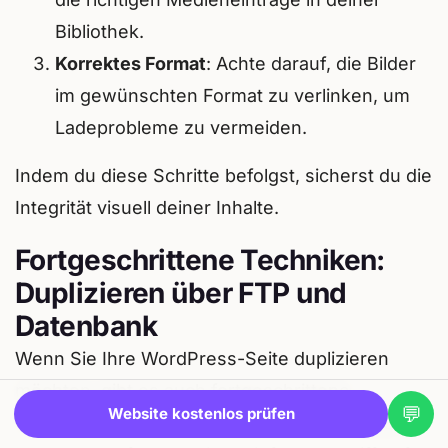
Bibliothek.
Korrektes Format
: Achte darauf, die Bilder
im gewünschten Format zu verlinken, um
Ladeprobleme zu vermeiden.
Indem du diese Schritte befolgst, sicherst du die
Integrität visuell deiner Inhalte.
Fortgeschrittene Techniken:
Duplizieren über FTP und
Datenbank
Wenn Sie Ihre WordPress-Seite duplizieren
möchten, gibt es auch fortgeschrittene
💬
Website kostenlos prüfen
Techniken, die Sie verwenden können. Diese