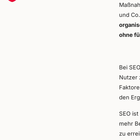
Maßnah
und Co.
organis
ohne fü
Bei SEO
Nutzer 
Faktore
den Erg
SEO ist 
mehr Be
zu erre