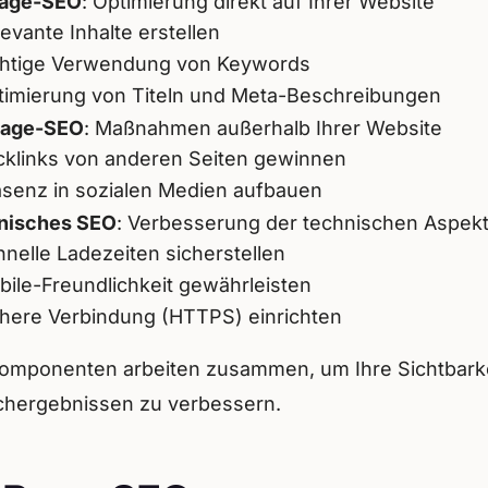
age-SEO
: Optimierung direkt auf Ihrer Website
evante Inhalte erstellen
chtige Verwendung von Keywords
timierung von Titeln und Meta-Beschreibungen
Page-SEO
: Maßnahmen außerhalb Ihrer Website
cklinks von anderen Seiten gewinnen
äsenz in sozialen Medien aufbauen
nisches SEO
: Verbesserung der technischen Aspek
nelle Ladezeiten sicherstellen
ile-Freundlichkeit gewährleisten
chere Verbindung (HTTPS) einrichten
omponenten arbeiten zusammen, um Ihre Sichtbarke
hergebnissen zu verbessern.