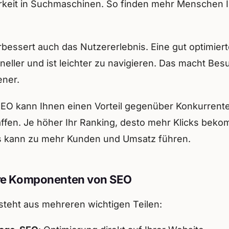
rkeit in Suchmaschinen. So finden mehr Menschen 
bessert auch das Nutzererlebnis. Eine gut optimiert
hneller und ist leichter zu navigieren. Das macht Bes
ener.
EO kann Ihnen einen Vorteil gegenüber Konkurrent
ffen. Je höher Ihr Ranking, desto mehr Klicks bek
s kann zu mehr Kunden und Umsatz führen.
re Komponenten von SEO
teht aus mehreren wichtigen Teilen: