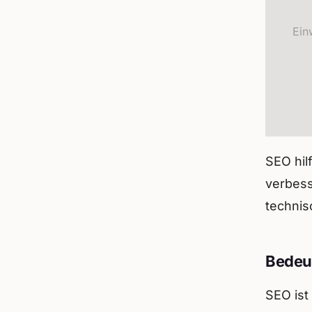
Ein
SEO hil
verbess
technis
Bedeu
SEO ist