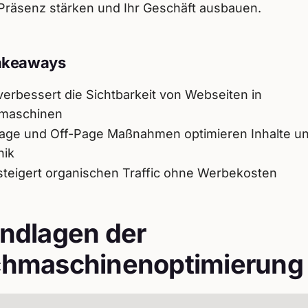
Präsenz stärken und Ihr Geschäft ausbauen.
akeaways
erbessert die Sichtbarkeit von Webseiten in
maschinen
age und Off-Page Maßnahmen optimieren Inhalte u
nik
teigert organischen Traffic ohne Werbekosten
ndlagen der
hmaschinenoptimierung