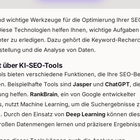
ind wichtige Werkzeuge für die Optimierung Ihrer SE
Diese Technologien helfen Ihnen, wichtige Aufgaben
enter zu erledigen. Dazu gehört die Keyword-Recherc
stellung und die Analyse von Daten.
t über KI-SEO-Tools
ls bieten verschiedene Funktionen, die Ihre SEO
n. Beispielhafte Tools sind
Jasper
und
ChatGPT
, di
ung helfen.
RankBrain
, ein von Google entwickelter
s, nutzt Machine Learning, um die Suchergebnisse 
. Durch den Einsatz von
Deep Learning
können dies
roßen Datenmengen lernen und präzisere Ergebnisse