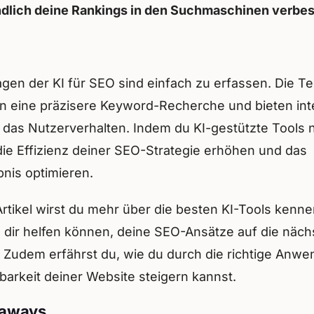
ndlich deine Rankings in den Suchmaschinen verbes
agen der KI für SEO sind einfach zu erfassen. Die T
n eine präzisere Keyword-Recherche und bieten int
n das Nutzerverhalten. Indem du KI-gestützte Tools n
die Effizienz deiner SEO-Strategie erhöhen und das
bnis optimieren.
Artikel wirst du mehr über die besten KI-Tools kenn
e dir helfen können, deine SEO-Ansätze auf die näch
. Zudem erfährst du, wie du durch die richtige Anw
tbarkeit deiner Website steigern kannst.
eaways