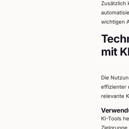
Zusätzlich
automatisie
wichtigen 
Tech
mit K
Die Nutzun
effizienter
relevante 
Verwendu
KI-Tools he
Zielgruppe