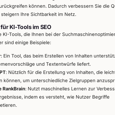
urückgreifen können. Dadurch verbessern Sie die Qua
 steigern Ihre Sichtbarkeit im Netz.
 für KI-Tools im SEO
le KI-Tools, die Ihnen bei der Suchmaschinenoptimie
r sind einige Beispiele:
r
: Ein Tool, das beim Erstellen von Inhalten unterstüt
menvorschläge und Textentwürfe liefert.
PT
: Nützlich für die Erstellung von Inhalten, die leic
 können, um unterschiedliche Zielgruppen anzusp
e RankBrain
: Nutzt maschinelles Lernen zur Verbes
gebnisse, indem es versteht, wie Nutzer Begriffe
retieren.