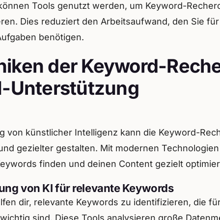
 können Tools genutzt werden, um Keyword-Recher
ren. Dies reduziert den Arbeitsaufwand, den Sie für
Aufgaben benötigen.
niken der Keyword-Rech
I-Unterstützung
g von künstlicher Intelligenz kann die Keyword-Rec
 und gezielter gestalten. Mit modernen Technologie
Keywords finden und deinen Content gezielt optimie
ng von KI für relevante Keywords
lfen dir, relevante Keywords zu identifizieren, die fü
 wichtig sind. Diese Tools analysieren große Daten