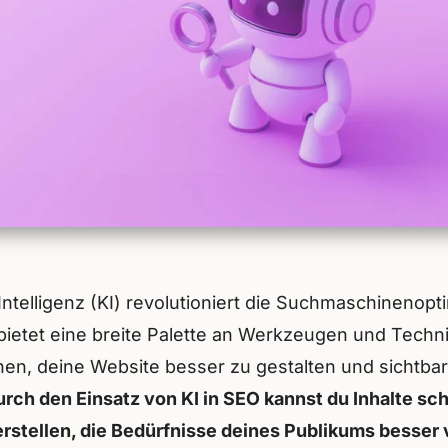
Intelligenz (KI) revolutioniert die Suchmaschinenopt
bietet eine breite Palette an Werkzeugen und Techni
nen, deine Website besser zu gestalten und sichtbar
rch den Einsatz von KI in SEO kannst du Inhalte sc
 erstellen, die Bedürfnisse deines Publikums besser