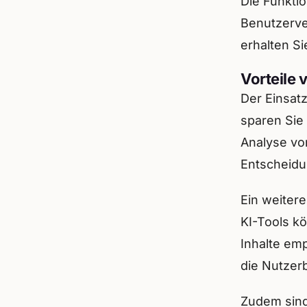
Die Funkti
Benutzerve
erhalten Si
Vorteile 
Der Einsatz
sparen Sie
Analyse von
Entscheidu
Ein weiterer
KI-Tools k
Inhalte em
die Nutzer
Zudem sind