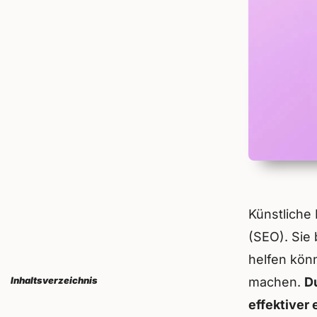
Künstliche 
(SEO). Sie 
helfen kön
Inhaltsverzeichnis
machen.
Du
effektiver