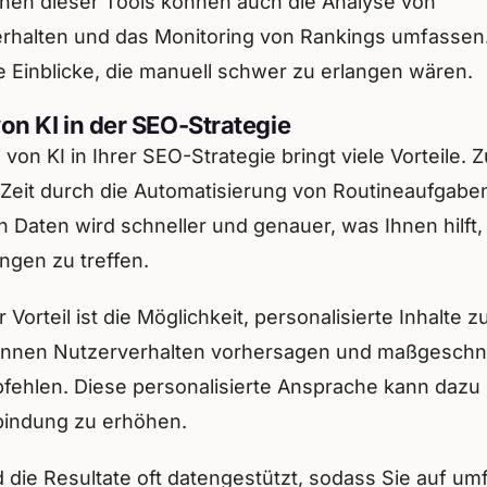
onen dieser Tools können auch die Analyse von
rhalten und das Monitoring von Rankings umfassen
e Einblicke, die manuell schwer zu erlangen wären.
von KI in der SEO-Strategie
 von KI in Ihrer SEO-Strategie bringt viele Vorteile. 
 Zeit durch die Automatisierung von Routineaufgaben
 Daten wird schneller und genauer, was Ihnen hilft,
ngen zu treffen.
 Vorteil ist die Möglichkeit, personalisierte Inhalte zu
önnen Nutzerverhalten vorhersagen und maßgeschn
pfehlen. Diese personalisierte Ansprache kann dazu 
bindung zu erhöhen.
 die Resultate oft datengestützt, sodass Sie auf u